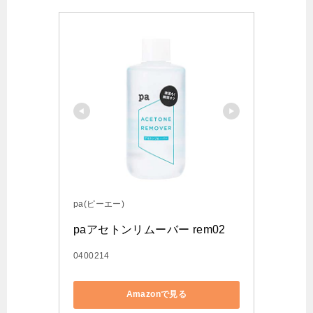
pa(ピーエー)
paアセトンリムーバー rem02
0400214
Amazonで見る