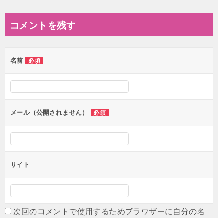
稿
ナ
コメントを残す
ビ
ゲ
名前
必須
ー
シ
ョ
ン
メール（公開されません）
必須
サイト
次回のコメントで使用するためブラウザーに自分の名