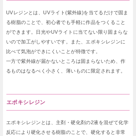
UVレジンとは、UVライト(紫外線)を当てるだけで固ま
る樹脂のことで、初心者でも手軽に作品をつくること
ができます。日光やUVライトに当てない限り固まらな
いので加工がしやすいです。また、エポキシレジンに
比べて気泡ができにくいことが特徴です。
一方で紫外線が届かないところは固まらないため、作
るものはなるべく小さく、薄いものに限定されます。
エポキシレジン
エポキシレジンとは、主剤・硬化剤の2液を混ぜて化学
反応により硬化させる樹脂のことで、硬化すると非常