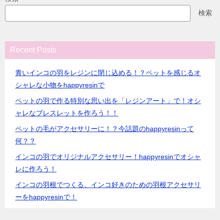
検索
Recent Posts
青いインコの羽をレジンに閉じ込める！？ペットを感じるオ
シャレな小物をhappyresinで
ペットの羽で作る特別な思い出を「レジンアート」で！オシ
ャレなブレスレットを作ろう！！
ペットの毛がアクセサリーに！？今話題のhappyresinって
何？？
インコの羽でオリジナルアクセサリー！happyresinでオシャ
レに作ろう！
インコの羽根でつくる、インコ好きのための羽根アクセサリ
ーをhappyresinで！