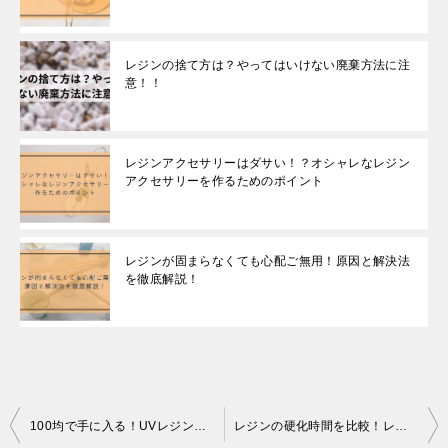
レジンの捨て方は？やってはいけない廃棄方法に注
意！！
レジンアクセサリーはダサい！？オシャレなレジン
アクセサリーを作るためのポイント
レジンが固まらなくても心配ご無用！原因と解決法
を徹底解説！
投
100均で手に入る！UVレジンアートを始める必需品リスト
レジンの硬化時間を比較！レジンでのポイントを掴んでオシャレなアクセサリーを作ろう！