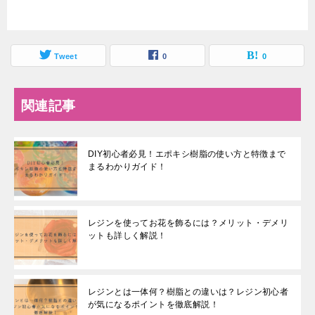
Tweet
0
0
関連記事
DIY初心者必見！エポキシ樹脂の使い方と特徴まで
まるわかりガイド！
レジンを使ってお花を飾るには？メリット・デメリ
ットも詳しく解説！
レジンとは一体何？樹脂との違いは？レジン初心者
が気になるポイントを徹底解説！