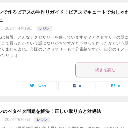
ンで作るピアスの手作りガイド！ピアスでキュートでおしゃ
に
日：
2024年4月19日
レジン
んは普段、どんなアクセサリーを使っていますか？アクセサリーの話
どこで買ったかという話になりがちですがどうやって作ったかという
なりませんよね。市販のアクセサリーも十分素敵ですが、自分のイメ
たり […]
続きを読む
Tweet
0
0
ンのベタベタ問題を解決！正しい取り方と対処法
日：
2024年6月7日
レジン