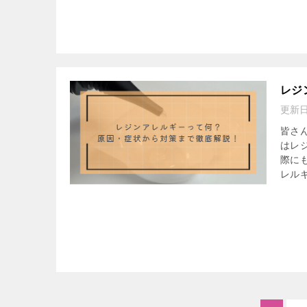
レジ
更新
皆さ
はレ
際に
レルギ