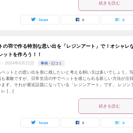
続きを読む
Tweet
0
0
トの羽で作る特別な思い出を「レジンアート」で！オシャレ
レットを作ろう！！
日：
2024年6月21日
事例・口コミ
るペットとの思い出を形に残したいと考える飼い主は多いでしょう。
画も素敵ですが、日常生活の中でペットを感じられる新しい方法が注
います。それが最近話題になっている「レジンアート」です。 レジン
レ […]
続きを読む
Tweet
0
0