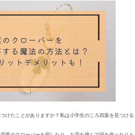
見つけたことがありますか？私は小学生のころ四葉を見つける
は四葉のクローバーを探したり、お花を摘んで冠を作ったりと