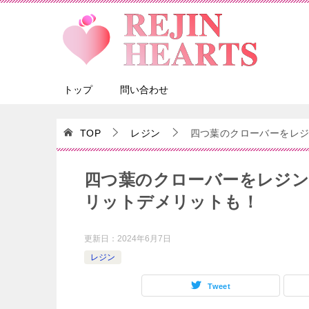
トップ
問い合わせ
TOP
レジン
四つ葉のクローバーをレ
四つ葉のクローバーをレジン
リットデメリットも！
更新日：
2024年6月7日
レジン
Tweet