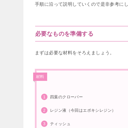
手順に沿って説明していくので是非参考に
必要なものを準備する
まずは必要な材料をそろえましょう。
材料
四葉のクローバー
レジン液（今回はエポキシレジン）
ティッシュ