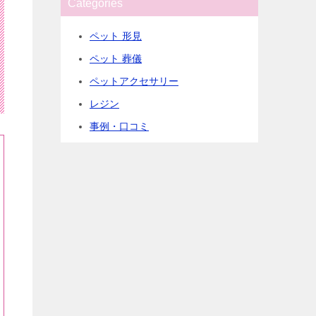
Categories
ペット 形見
ペット 葬儀
ペットアクセサリー
レジン
事例・口コミ