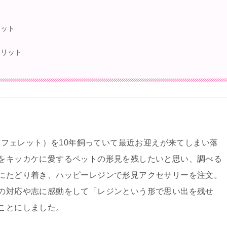
法
リット
メリット
ト（フェレット）を10年飼っていて最近お迎えが来てしまい落
をキッカケに愛するペットの形見を残したいと思い、調べる
にたどり着き、ハッピーレジンで形見アクセサリーを注文。
の対応や志に感動をして「レジンという形で思い出を残せ
ことにしました。