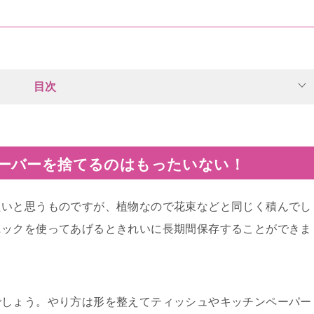
目次
ーバーを捨てるのはもったいない！
たいと思うものですが、植物なので花束などと同じく積んでし
ニックを使ってあげるときれいに長期間保存することができま
でしょう。やり方は形を整えてティッシュやキッチンペーパー