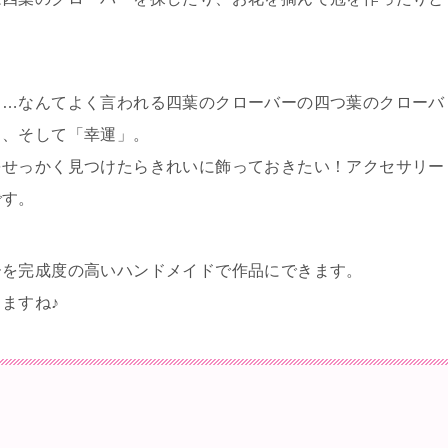
る…なんてよく言われる四葉のクローバーの四つ葉のクローバ
」、そして「幸運」。
をせっかく見つけたらきれいに飾っておきたい！アクセサリー
です。
ーを完成度の高いハンドメイドで作品にできます。
ますね♪