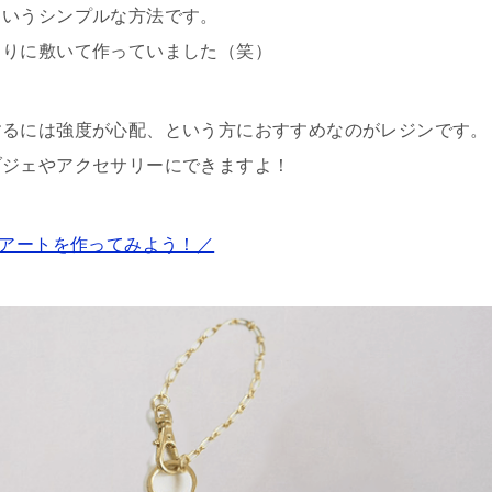
というシンプルな方法です。
しりに敷いて作っていました（笑）
するには強度が心配、という方におすすめなのがレジンです。
ブジェやアクセサリーにできますよ！
アートを作ってみよう！／