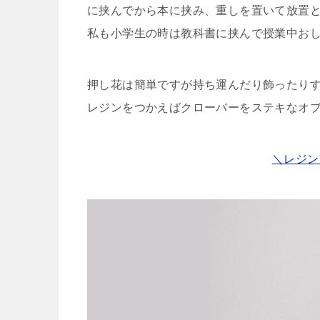
に挟んでから本に挟み、重しを置いて放置
私も小学生の時は教科書に挟んで授業中お
押し花は簡単ですが持ち運んだり飾ったり
レジンをつかえばクローバーをステキなオ
＼レジン