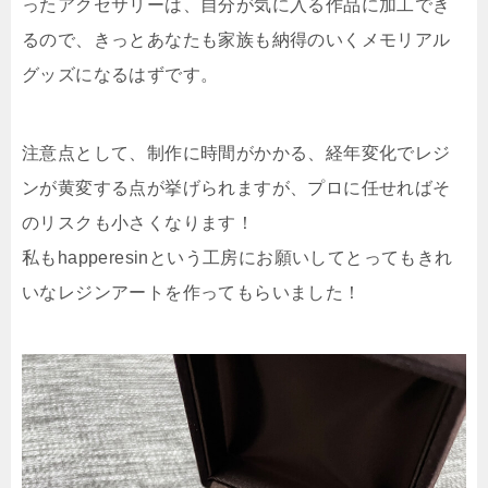
ったアクセサリーは、自分が気に入る作品に加工でき
るので、きっとあなたも家族も納得のいくメモリアル
グッズになるはずです。
注意点として、制作に時間がかかる、経年変化でレジ
ンが黄変する点が挙げられますが、プロに任せればそ
のリスクも小さくなります！
私もhapperesinという工房にお願いしてとってもきれ
いなレジンアートを作ってもらいました！