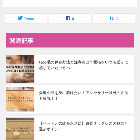
Tweet
0
0
関連記事
猫の毛の保存方法と注意点は？愛猫をいつも近くに
感じていたい方へ
愛鳥の羽を身に着けたい！アクセサリー以外の方法
も解説！！
【ペットとの絆を永遠に】遺骨ネックレスの魅力と
選ぶポイント