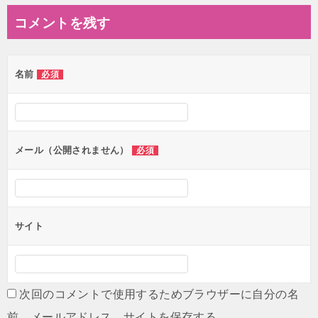
ナ
コメントを残す
ビ
ゲ
名前
必須
ー
シ
ョ
ン
メール（公開されません）
必須
サイト
次回のコメントで使用するためブラウザーに自分の名
前、メールアドレス、サイトを保存する。