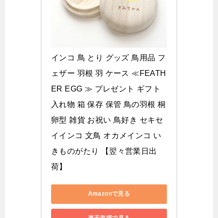
インコ 鳥 とり グッズ 鳥用品 フ
ェザー 羽根 羽 ケース ≪FEATH
ER EGG ≫ プレゼント ギフト 
入れ物 箱 保存 保管 鳥の羽根 桐 
卵型 雑貨 お祝い 鳥好き セキセ
イインコ 文鳥 オカメインコ い
きものがたり 【翌々営業日出
荷】
Amazonで見る